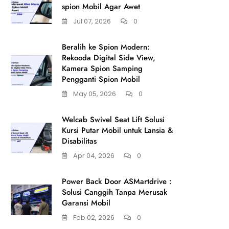
spion Mobil Agar Awet
Jul 07, 2026
0
Beralih ke Spion Modern:
Rekooda Digital Side View,
Kamera Spion Samping
Pengganti Spion Mobil
May 05, 2026
0
Welcab Swivel Seat Lift Solusi
Kursi Putar Mobil untuk Lansia &
Disabilitas
Apr 04, 2026
0
Power Back Door ASMartdrive :
Solusi Canggih Tanpa Merusak
Garansi Mobil
Feb 02, 2026
0