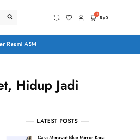
0
Rp0
er Resmi ASM
t, Hidup Jadi
LATEST POSTS
Cara Merawat Blue Mirror Kaca