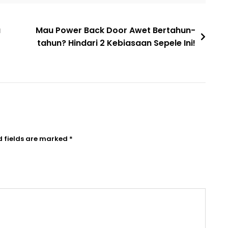
a
Mau Power Back Door Awet Bertahun-
tahun? Hindari 2 Kebiasaan Sepele Ini!
d fields are marked
*