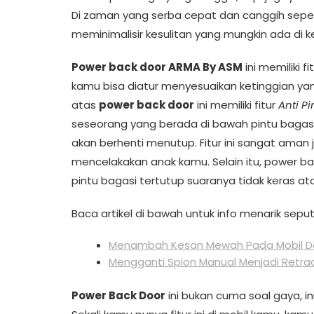
Di zaman yang serba cepat dan canggih seper
meminimalisir kesulitan yang mungkin ada di ke
Power back door ARMA By ASM
ini memiliki fi
kamu bisa diatur menyesuaikan ketinggian yang
atas
power back door
ini memiliki fitur
Anti P
seseorang yang berada di bawah pintu bagasi
akan berhenti menutup. Fitur ini sangat aman 
mencelakakan anak kamu. Selain itu, power back
pintu bagasi tertutup suaranya tidak keras at
Baca artikel di bawah untuk info menarik seput
Menambah Kesan Mewah Pada Mobil De
Mengganti Spion Manual Menjadi Retrac
Power Back Door
ini bukan cuma soal gaya, i