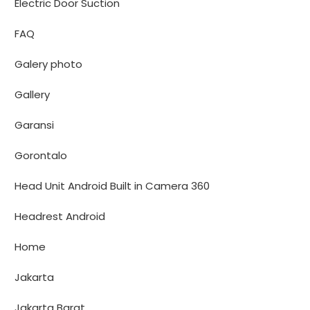
Electric Door Suction
FAQ
Galery photo
Gallery
Garansi
Gorontalo
Head Unit Android Built in Camera 360
Headrest Android
Home
Jakarta
Jakarta Barat