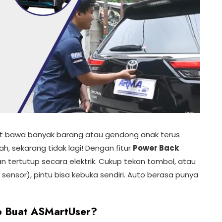
t bawa banyak barang atau gendong anak terus
h, sekarang tidak lagi! Dengan fitur
Power Back
an tertutup secara elektrik. Cukup tekan tombol, atau
sensor), pintu bisa kebuka sendiri. Auto berasa punya
b Buat ASMartUser?