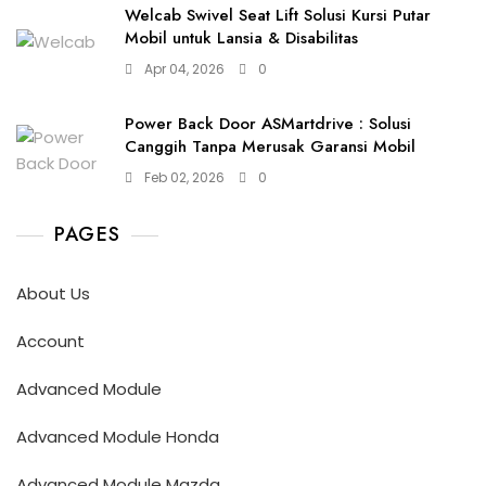
Welcab Swivel Seat Lift Solusi Kursi Putar
Mobil untuk Lansia & Disabilitas
Apr 04, 2026
0
Power Back Door ASMartdrive : Solusi
Canggih Tanpa Merusak Garansi Mobil
Feb 02, 2026
0
PAGES
About Us
Account
Advanced Module
Advanced Module Honda
Advanced Module Mazda