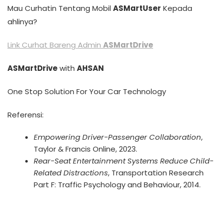
Mau Curhatin Tentang Mobil
ASMartUser
Kepada
ahlinya?
Link Curhat Bareng Admin
ASMartDrive
ASMartDrive
with
AHSAN
One Stop Solution For Your Car Technology
Referensi:
Empowering Driver-Passenger Collaboration
,
Taylor & Francis Online, 2023.
Rear-Seat Entertainment Systems Reduce Child-
Related Distractions
, Transportation Research
Part F: Traffic Psychology and Behaviour, 2014.