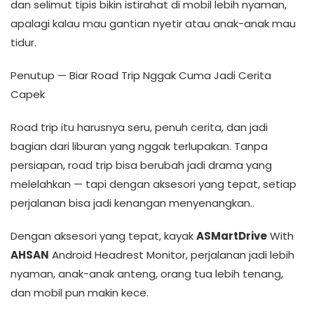
dan selimut tipis bikin istirahat di mobil lebih nyaman,
apalagi kalau mau gantian nyetir atau anak-anak mau
tidur.
Penutup — Biar Road Trip Nggak Cuma Jadi Cerita
Capek
Road trip itu harusnya seru, penuh cerita, dan jadi
bagian dari liburan yang nggak terlupakan. Tanpa
persiapan, road trip bisa berubah jadi drama yang
melelahkan — tapi dengan aksesori yang tepat, setiap
perjalanan bisa jadi kenangan menyenangkan..
Dengan aksesori yang tepat, kayak
ASMartDrive
With
AHSAN
Android Headrest Monitor, perjalanan jadi lebih
nyaman, anak-anak anteng, orang tua lebih tenang,
dan mobil pun makin kece.