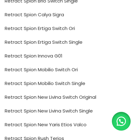
Retract Spion Brio Switch Single
Retract Spion Calya Sigra
Retract Spion Ertiga Switch Ori
Retract Spion Ertiga Switch Single
Retract Spion Innova G01
Retract Spion Mobilio Switch Ori
Retract Spion Mobilio Switch Single
Retract Spion New Livina Switch Original
Retract Spion New Livina Switch Single
Retract Spion New Yaris Etios Valco
Retract Spion Rush Terios