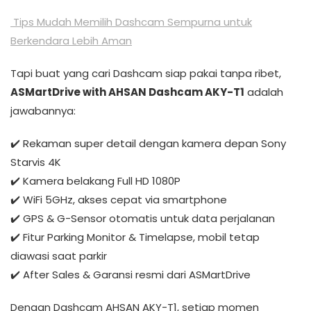
Tips Mudah Memilih Dashcam Sempurna untuk
Berkendara Lebih Aman
Tapi buat yang cari Dashcam siap pakai tanpa ribet,
ASMartDrive with AHSAN Dashcam AKY-T1
adalah
jawabannya:
✔️ Rekaman super detail dengan kamera depan Sony
Starvis 4K
✔️ Kamera belakang Full HD 1080P
✔️ WiFi 5GHz, akses cepat via smartphone
✔️ GPS & G-Sensor otomatis untuk data perjalanan
✔️ Fitur Parking Monitor & Timelapse, mobil tetap
diawasi saat parkir
✔️ After Sales & Garansi resmi dari ASMartDrive
Dengan Dashcam AHSAN AKY-T1, setiap momen