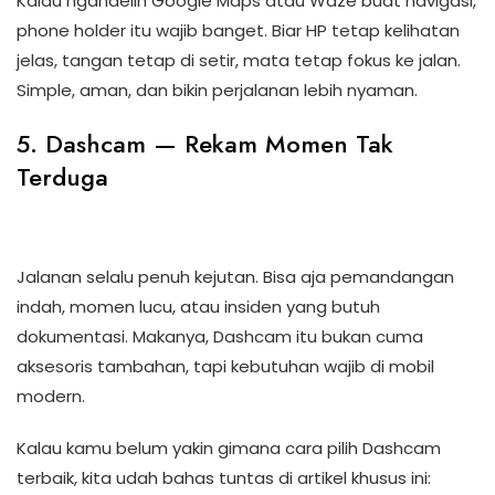
Kalau ngandelin Google Maps atau Waze buat navigasi,
phone holder itu wajib banget. Biar HP tetap kelihatan
jelas, tangan tetap di setir, mata tetap fokus ke jalan.
Simple, aman, dan bikin perjalanan lebih nyaman.
5. Dashcam — Rekam Momen Tak
Terduga
Jalanan selalu penuh kejutan. Bisa aja pemandangan
indah, momen lucu, atau insiden yang butuh
dokumentasi. Makanya, Dashcam itu bukan cuma
aksesoris tambahan, tapi kebutuhan wajib di mobil
modern.
Kalau kamu belum yakin gimana cara pilih Dashcam
terbaik, kita udah bahas tuntas di artikel khusus ini: