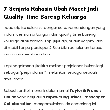
7 Senjata Rahasia Ubah Macet Jadi
Quality Time Bareng Keluarga
Road trip itu selalu terdengar seru. Pemandangan yang
indah , cemilan di tangan, dan quality time bareng
keluarga atau teman. Tapi jujur aja, duduk berjam-jam
di mobil tanpa persiapan? Bisa bikin perjalanan terasa
lama dan membosankan.
Tapi bagaimana jika kita melihat perjalanan bukan lagi
sebagai “perpindahan”, melainkan sebagai sebuah
“misi tim”?
Sebuah artikel menarik dalam jurnal
Taylor & Francis
Online
yang berjudul “
Empowering Driver-Passenger
Collaboration
” mengemukakan ide cemerlang ini.