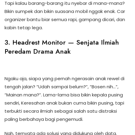
Tapi kalau barang-barang itu nyebar di mana-mana?
Bikin sumpek dan bikin suasana mobil nggak enak. Car
organizer bantu biar semua rapi, gampang dicari, dan
kabin tetap lega.
3. Headrest Monitor — Senjata Ilmiah
Peredam Drama Anak
Ngaku aja, siapa yang pernah ngerasain anak rewel di
tengah jalan? “Udah sampai belum?”, “Bosen nih…”,
“Mainan mana?”. Lama-lama bisa bikin kepala pusing
sendiri, Keresahan anak bukan cuma bikin pusing, tapi
terbukti secara ilmiah sebagai salah satu distraksi
paling berbahaya bagi pengemudi.
Nah, ternyata ada solusi yang didukung oleh data.