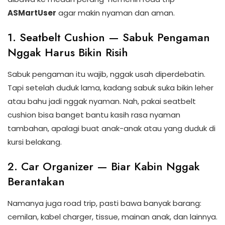
ASMartUser
agar makin nyaman dan aman.
1. Seatbelt Cushion — Sabuk Pengaman
Nggak Harus Bikin Risih
Sabuk pengaman itu wajib, nggak usah diperdebatin.
Tapi setelah duduk lama, kadang sabuk suka bikin leher
atau bahu jadi nggak nyaman. Nah, pakai seatbelt
cushion bisa banget bantu kasih rasa nyaman
tambahan, apalagi buat anak-anak atau yang duduk di
kursi belakang.
2. Car Organizer — Biar Kabin Nggak
Berantakan
Namanya juga road trip, pasti bawa banyak barang:
cemilan, kabel charger, tissue, mainan anak, dan lainnya.