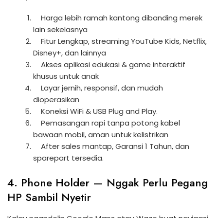
Harga lebih ramah kantong dibanding merek
lain sekelasnya
Fitur Lengkap, streaming YouTube Kids, Netflix,
Disney+, dan lainnya
Akses aplikasi edukasi & game interaktif
khusus untuk anak
Layar jernih, responsif, dan mudah
dioperasikan
Koneksi WiFi & USB Plug and Play.
Pemasangan rapi tanpa potong kabel
bawaan mobil, aman untuk kelistrikan
After sales mantap, Garansi 1 Tahun, dan
sparepart tersedia.
4. Phone Holder — Nggak Perlu Pegang
HP Sambil Nyetir