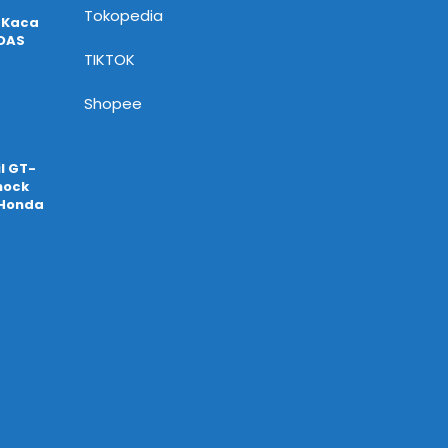
Tokopedia
 Kaca
ADAS
TIKTOK
Shopee
l GT-
hock
 Honda