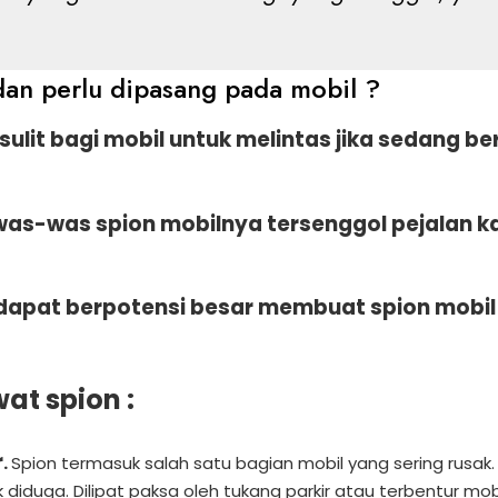
dan perlu dipasang pada mobil ?
 sulit bagi mobil untuk melintas jika sedang b
a was-was spion mobilnya tersenggol pejalan 
 dapat berpotensi besar membuat spion mobil
at spion :
r
.
Spion termasuk salah satu bagian mobil yang sering rusak.
ak diduga. Dilipat paksa oleh tukang parkir atau terbentur mo