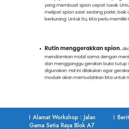
yang membuat spion cepat rusak. Unt
melipat spion saat sedang parkir, baik 
berkurang. Untuk itu, kita perlu memil
Rutin menggerakkan spion
.
Jik
mendiamkan mobil sama dengan mening
dan mengganggu gerakan buka tutup spi
digunakan. Hal ini dilakukan agar ge
module akan memudahkan kita untuk m
Alamat Workshop : Jalan
Beri
Gama Setia Raya Blok A7