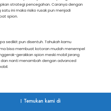
rapkan strategi pencegahan. Caranya dengan
 satu ini maka risiko rusak pun menjadi
pat spion.
anpa sedikit pun disentuh. Tahukah kamu
u lama bisa membuat kotoran mudah menempel
enggerak-gerakkan spion meski mobil jarang
ract dan nanti menambah dengan advanced
obil.
Temukan kami di