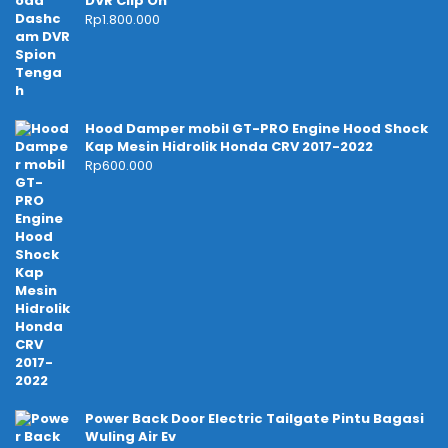
DVR Clip On
Rp
1.800.000
Hood Damper mobil GT-PRO Engine Hood Shock
Kap Mesin Hidrolik Honda CRV 2017-2022
Rp
600.000
Power Back Door Electric Tailgate Pintu Bagasi
Wuling Air Ev