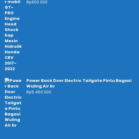
Rp
600.000
Power Back Door Electric Tailgate Pintu Bagasi
Wuling Air Ev
Rp
5.450.000