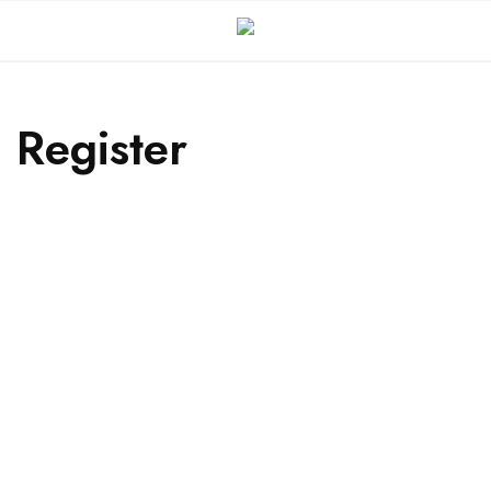
Register
Username
First Name
Last Name