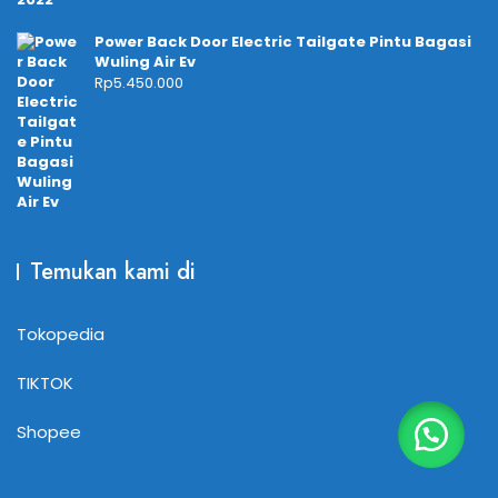
Power Back Door Electric Tailgate Pintu Bagasi
Wuling Air Ev
Rp
5.450.000
Temukan kami di
Tokopedia
TIKTOK
Shopee