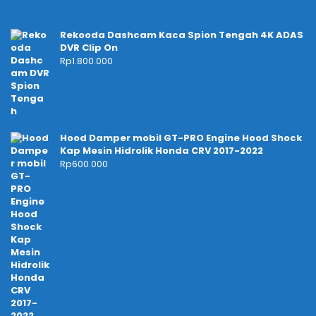
Rekooda Dashcam Kaca Spion Tengah 4K ADAS
DVR Clip On
Rp
1.800.000
Hood Damper mobil GT-PRO Engine Hood Shock
Kap Mesin Hidrolik Honda CRV 2017-2022
Rp
600.000