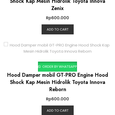
Shock Kap Mesin Hidrolik Toyota Innova
Zenix
Rp
600.000
ADD TO CART
ORDER BY WHATSAPP
Hood Damper mobil GT-PRO Engine Hood
Shock Kap Mesin Hidrolik Toyota Innova
Reborn
Rp
600.000
ADD TO CART