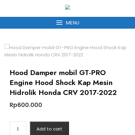
MENU
Hood Damper mobil GT-PRO
Engine Hood Shock Kap Mesin
Hidrolik Honda CRV 2017-2022
Rp
600.000
Add to cart