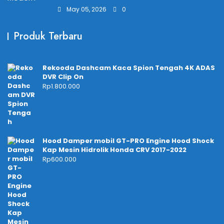
May 05, 2026
0
Produk Terbaru
Rekooda Dashcam Kaca Spion Tengah 4K ADAS
DVR Clip On
Rp
1.800.000
Hood Damper mobil GT-PRO Engine Hood Shock
Kap Mesin Hidrolik Honda CRV 2017-2022
Rp
600.000