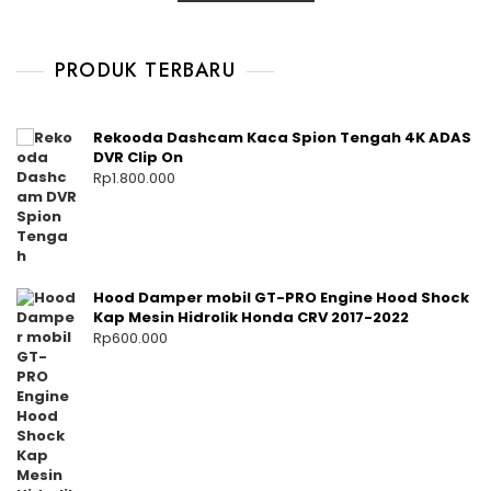
PRODUK TERBARU
Rekooda Dashcam Kaca Spion Tengah 4K ADAS
DVR Clip On
Rp
1.800.000
Hood Damper mobil GT-PRO Engine Hood Shock
Kap Mesin Hidrolik Honda CRV 2017-2022
Rp
600.000