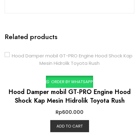
Related products
ORDER BY WHATSAPP
Hood Damper mobil GT-PRO Engine Hood
Shock Kap Mesin Hidrolik Toyota Rush
Rp
600.000
ADD TO CART