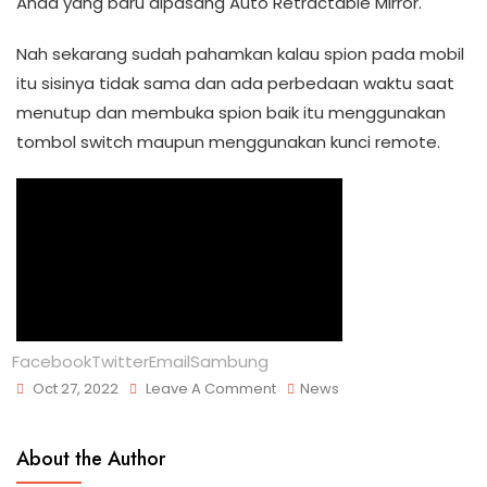
Anda yang baru dipasang Auto Retractable Mirror.
Nah sekarang sudah pahamkan kalau spion pada mobil
itu sisinya tidak sama dan ada perbedaan waktu saat
menutup dan membuka spion baik itu menggunakan
tombol switch maupun menggunakan kunci remote.
Facebook
Twitter
Email
Sambung
Oct 27, 2022
Leave A Comment
News
About the Author