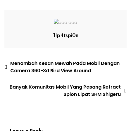
1!p4tspi0n
Menambah Kesan Mewah Pada Mobil Dengan
Camera 360-3d Bird View Around
Banyak Komunitas Mobil Yang Pasang Retract
Spion Lipat SHM Shigeru
Leave a Reply