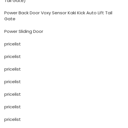
Tail Gate)
Power Back Door Voxy Sensor Kaki Kick Auto Lift Tail
Gate
Power Sliding Door
pricelist
pricelist
pricelist
pricelist
pricelist
pricelist
pricelist