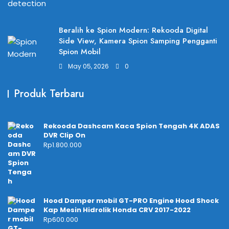
Beralih ke Spion Modern: Rekooda Digital
Side View, Kamera Spion Samping Pengganti
Spion Mobil
May 05, 2026
0
Produk Terbaru
Rekooda Dashcam Kaca Spion Tengah 4K ADAS
DVR Clip On
Rp
1.800.000
Hood Damper mobil GT-PRO Engine Hood Shock
Kap Mesin Hidrolik Honda CRV 2017-2022
Rp
600.000