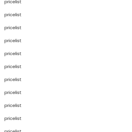
pricelist
pricelist
pricelist
pricelist
pricelist
pricelist
pricelist
pricelist
pricelist
pricelist
pricelist