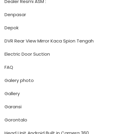
Dealer Resmi ASM :
Denpasar
Depok
DVR Rear View Mirror Kaca Spion Tengah
Electric Door Suction
FAQ
Galery photo
Gallery
Garansi
Gorontalo
Head Unit Android Built in Camera 360