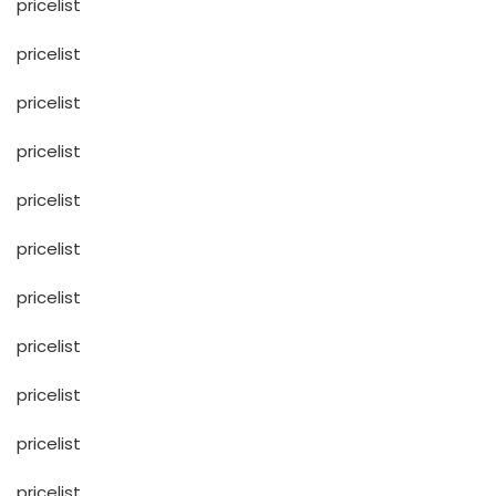
pricelist
pricelist
pricelist
pricelist
pricelist
pricelist
pricelist
pricelist
pricelist
pricelist
pricelist