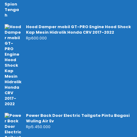
Hood Damper mobil GT-PRO Engine Hood Shock
Kap Mesin Hidrolik Honda CRV 2017-2022
Rp
600.000
Power Back Door Electric Tailgate Pintu Bagasi
Wuling Air Ev
Rp
5.450.000