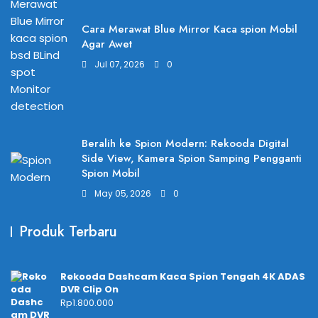
Cara Merawat Blue Mirror Kaca spion Mobil
Agar Awet
Jul 07, 2026
0
Beralih ke Spion Modern: Rekooda Digital
Side View, Kamera Spion Samping Pengganti
Spion Mobil
May 05, 2026
0
Produk Terbaru
Rekooda Dashcam Kaca Spion Tengah 4K ADAS
DVR Clip On
Rp
1.800.000