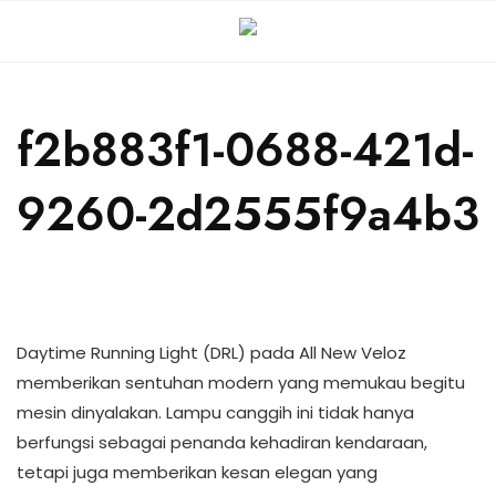
f2b883f1-0688-421d-
9260-2d2555f9a4b3
Daytime Running Light (DRL) pada All New Veloz
memberikan sentuhan modern yang memukau begitu
mesin dinyalakan. Lampu canggih ini tidak hanya
berfungsi sebagai penanda kehadiran kendaraan,
tetapi juga memberikan kesan elegan yang