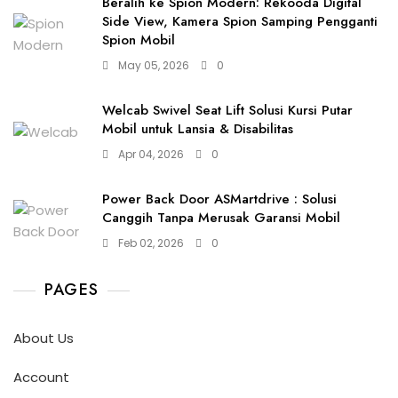
Beralih ke Spion Modern: Rekooda Digital
Side View, Kamera Spion Samping Pengganti
Spion Mobil
May 05, 2026
0
Welcab Swivel Seat Lift Solusi Kursi Putar
Mobil untuk Lansia & Disabilitas
Apr 04, 2026
0
Power Back Door ASMartdrive : Solusi
Canggih Tanpa Merusak Garansi Mobil
Feb 02, 2026
0
PAGES
About Us
Account