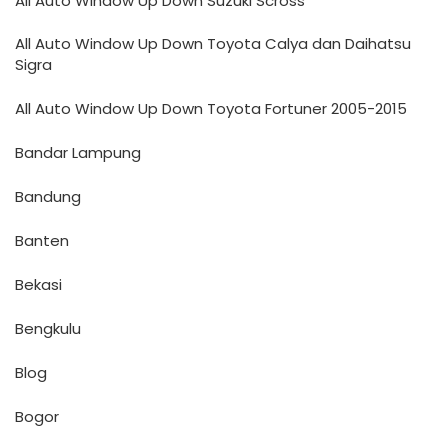
All Auto Window Up Down Suzuki Scross
All Auto Window Up Down Toyota Calya dan Daihatsu
Sigra
All Auto Window Up Down Toyota Fortuner 2005-2015
Bandar Lampung
Bandung
Banten
Bekasi
Bengkulu
Blog
Bogor