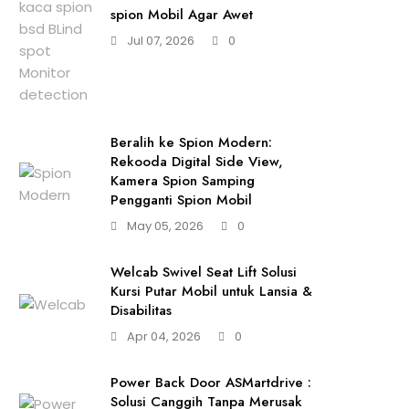
spion Mobil Agar Awet
Jul 07, 2026
0
Beralih ke Spion Modern:
Rekooda Digital Side View,
Kamera Spion Samping
Pengganti Spion Mobil
May 05, 2026
0
Welcab Swivel Seat Lift Solusi
Kursi Putar Mobil untuk Lansia &
Disabilitas
Apr 04, 2026
0
Power Back Door ASMartdrive :
Solusi Canggih Tanpa Merusak