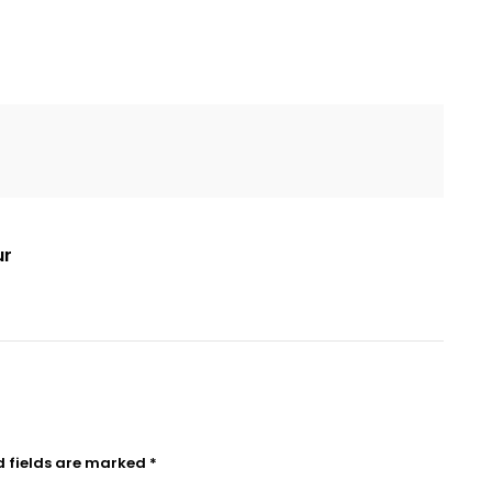
ur
d fields are marked
*