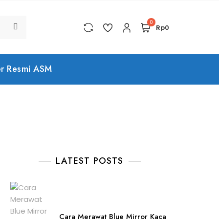
0
Rp0
er Resmi ASM
9
LATEST POSTS
Cara Merawat Blue Mirror Kaca