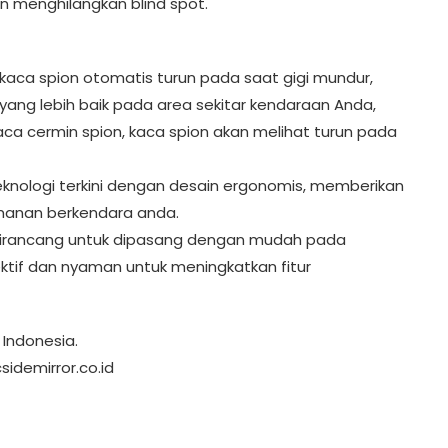
 menghilangkan blind spot.
aca spion otomatis turun pada saat gigi mundur,
yang lebih baik pada area sekitar kendaraan Anda,
kaca cermin spion, kaca spion akan melihat turun pada
eknologi terkini dengan desain ergonomis, memberikan
manan berkendara anda.
or dirancang untuk dipasang dengan mudah pada
ktif dan nyaman untuk meningkatkan fitur
 Indonesia.
idemirror.co.id