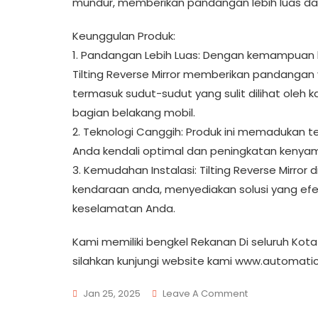
mundur, memberikan pandangan lebih luas dan
Keunggulan Produk:
1. Pandangan Lebih Luas: Dengan kemampuan k
Tilting Reverse Mirror memberikan pandangan 
termasuk sudut-sudut yang sulit dilihat oleh 
bagian belakang mobil.
2. Teknologi Canggih: Produk ini memadukan t
Anda kendali optimal dan peningkatan kenya
3. Kemudahan Instalasi: Tilting Reverse Mirr
kendaraan anda, menyediakan solusi yang efe
keselamatan Anda.
Kami memiliki bengkel Rekanan Di seluruh Kota
silahkan kunjungi website kami www.automatics
On
Jan 25, 2025
Leave A Comment
1b9589ee-