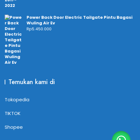
Power Back Door Electric Tailgate Pintu Bagasi
Wuling Air Ev
Rp
5.450.000
Temukan kami di
Tokopedia
TIKTOK
Shopee