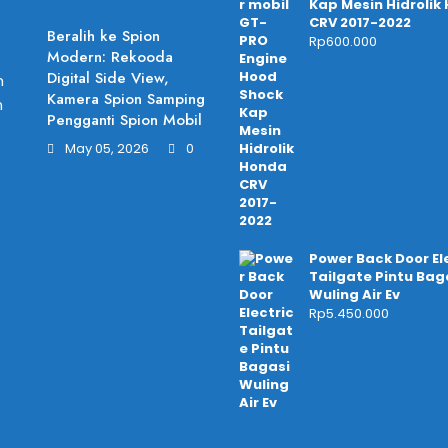
Kap Mesin Hidrolik
CRV 2017-2022
Beralih ke Spion
Rp
600.000
Modern: Rekooda
Digital Side View,
Kamera Spion Samping
Pengganti Spion Mobil
May 05, 2026
0
Power Back Door El
Tailgate Pintu Bag
Wuling Air Ev
Rp
5.450.000