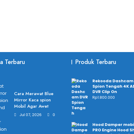
ta Terbaru
Produk Terbaru
Rekooda Dashcam
Spion Tengah 4K 
DVR Clip On
Cara Merawat Blue
Rp
1.800.000
Mirror Kaca spion
Mobil Agar Awet
Jul 07, 2026
0
Hood Damper mobi
PRO Engine Hood S