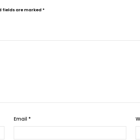
d fields are marked
*
Email
*
W