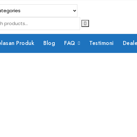
elasan Produk
Blog
FAQ
Testimoni
Deal