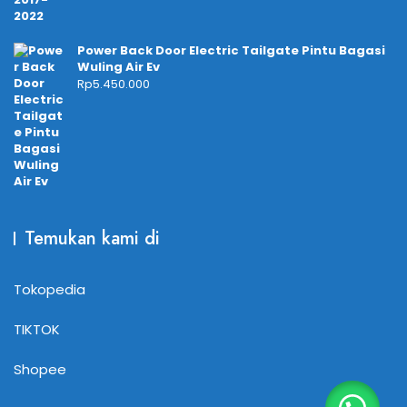
Power Back Door Electric Tailgate Pintu Bagasi
Wuling Air Ev
Rp
5.450.000
Temukan kami di
Tokopedia
TIKTOK
Shopee