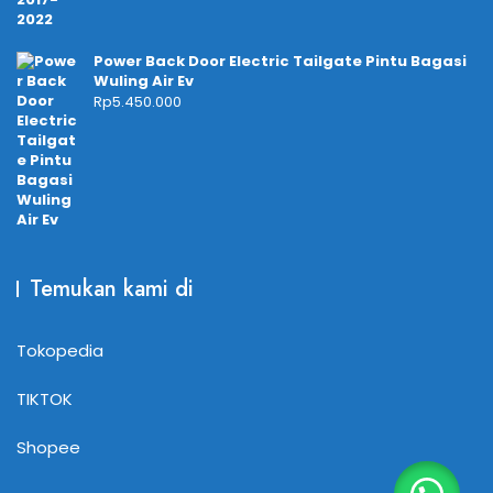
Power Back Door Electric Tailgate Pintu Bagasi
Wuling Air Ev
Rp
5.450.000
Temukan kami di
Tokopedia
TIKTOK
Shopee