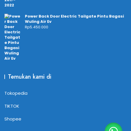
Power Back Door Electric Tailgate Pintu Bagasi
Wuling Air Ev
Rp
5.450.000
Temukan kami di
Tokopedia
TIKTOK
Shopee