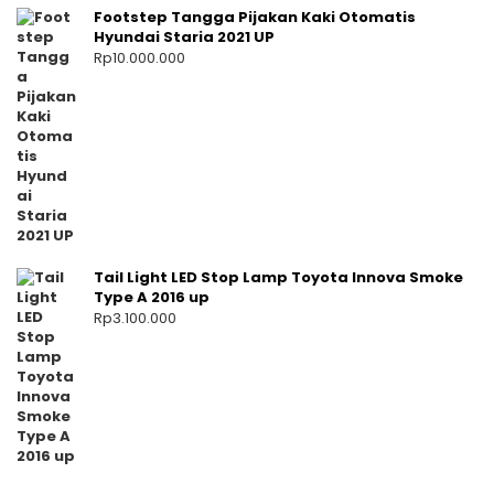
Footstep Tangga Pijakan Kaki Otomatis
Hyundai Staria 2021 UP
Rp
10.000.000
Tail Light LED Stop Lamp Toyota Innova Smoke
Type A 2016 up
Rp
3.100.000