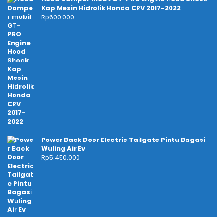
Kap Mesin Hidrolik Honda CRV 2017-2022
Rp
600.000
Power Back Door Electric Tailgate Pintu Bagasi
Wuling Air Ev
Rp
5.450.000