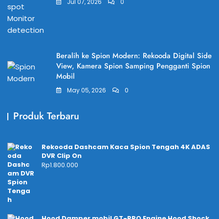
Jul 07, 2026
0
Beralih ke Spion Modern: Rekooda Digital Side
View, Kamera Spion Samping Pengganti Spion
Mobil
May 05, 2026
0
Produk Terbaru
Rekooda Dashcam Kaca Spion Tengah 4K ADAS
DVR Clip On
Rp
1.800.000
Hood Damper mobil GT-PRO Engine Hood Shock