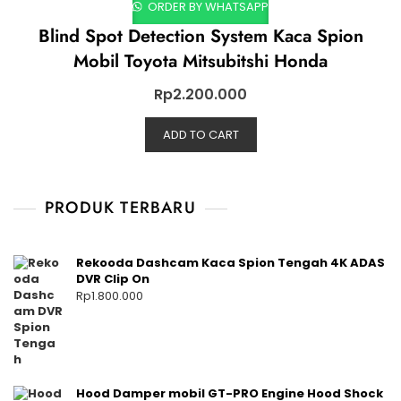
ORDER BY WHATSAPP
Blind Spot Detection System Kaca Spion
Mobil Toyota Mitsubitshi Honda
Rp
2.200.000
ADD TO CART
PRODUK TERBARU
Rekooda Dashcam Kaca Spion Tengah 4K ADAS
DVR Clip On
Rp
1.800.000
Hood Damper mobil GT-PRO Engine Hood Shock