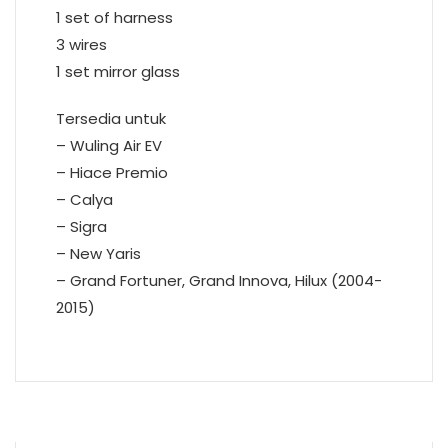
1 set of harness
3 wires
1 set mirror glass
Tersedia untuk
– Wuling Air EV
– Hiace Premio
– Calya
– Sigra
– New Yaris
– Grand Fortuner, Grand Innova, Hilux (2004-
2015)