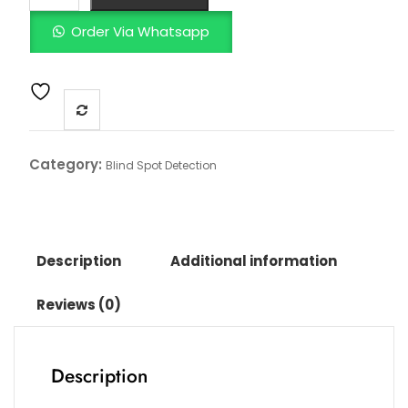
Order Via Whatsapp
Category:
Blind Spot Detection
Description
Additional information
Reviews (0)
Description