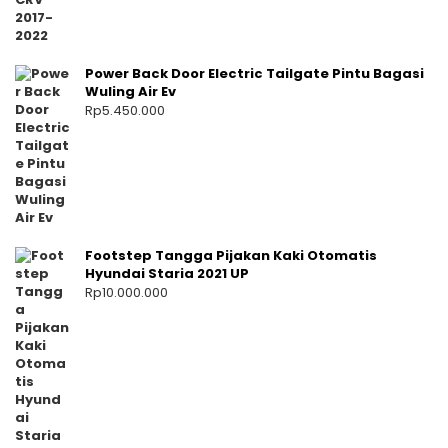
Power Back Door Electric Tailgate Pintu Bagasi
Wuling Air Ev
Rp
5.450.000
Footstep Tangga Pijakan Kaki Otomatis
Hyundai Staria 2021 UP
Rp
10.000.000