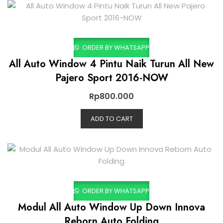
ORDER BY WHATSAPP
All Auto Window 4 Pintu Naik Turun All New
Pajero Sport 2016-NOW
Rp
800.000
ADD TO CART
ORDER BY WHATSAPP
Modul All Auto Window Up Down Innova
Reborn Auto Folding