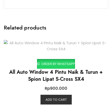
Related products
ORDER BY WHATSAPP
All Auto Window 4 Pintu Naik & Turun +
Spion Lipat S-Cross SX4
Rp
900.000
ADD TO CART