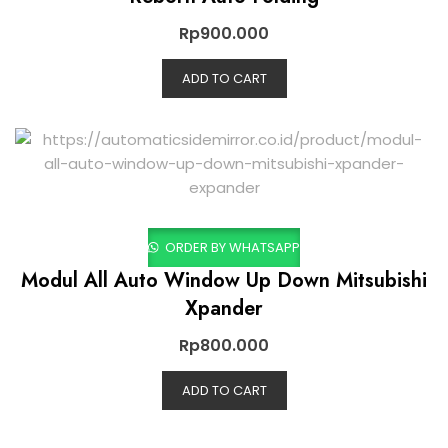
Rp
900.000
ADD TO CART
ORDER BY WHATSAPP
Modul All Auto Window Up Down Mitsubishi
Xpander
Rp
800.000
ADD TO CART