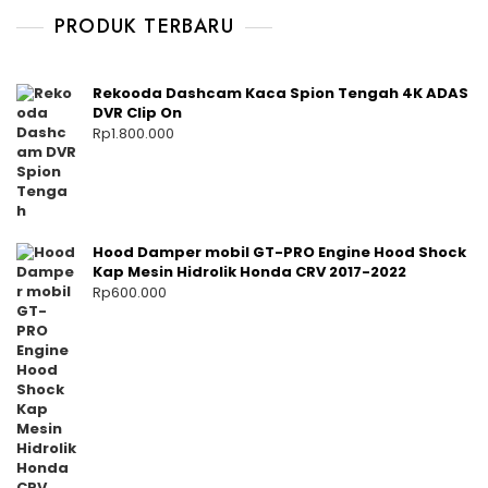
PRODUK TERBARU
Rekooda Dashcam Kaca Spion Tengah 4K ADAS
DVR Clip On
Rp
1.800.000
Hood Damper mobil GT-PRO Engine Hood Shock
Kap Mesin Hidrolik Honda CRV 2017-2022
Rp
600.000