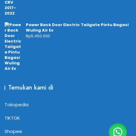
Power Back Door Electric Tailgate Pintu Bagasi
Wuling Air Ev
Rp
5.450.000
Temukan kami di
Tokopedia
TIKTOK
Shopee