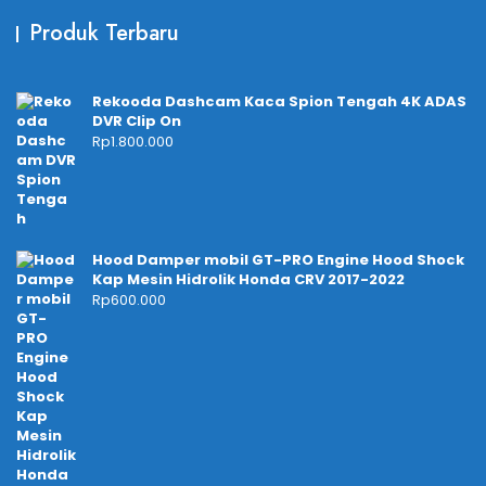
Produk Terbaru
Rekooda Dashcam Kaca Spion Tengah 4K ADAS
DVR Clip On
Rp
1.800.000
Hood Damper mobil GT-PRO Engine Hood Shock
Kap Mesin Hidrolik Honda CRV 2017-2022
Rp
600.000