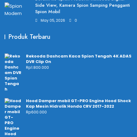
Side View, Kamera Spion Samping Pengganti
Spion Mobil
May 05, 2026
0
Produk Terbaru
Rekooda Dashcam Kaca Spion Tengah 4K ADAS
DVR Clip On
Rp
1.800.000
Hood Damper mobil GT-PRO Engine Hood Shock
Kap Mesin Hidrolik Honda CRV 2017-2022
Rp
600.000