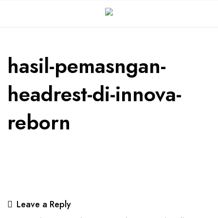
hasil-pemasngan-
headrest-di-innova-
reborn
Leave a Reply