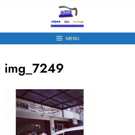
MENU
img_7249