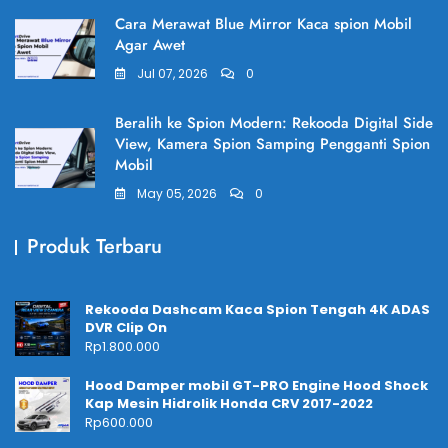
Cara Merawat Blue Mirror Kaca spion Mobil
Agar Awet
Jul 07, 2026
0
Beralih ke Spion Modern: Rekooda Digital Side
View, Kamera Spion Samping Pengganti Spion
Mobil
May 05, 2026
0
Produk Terbaru
Rekooda Dashcam Kaca Spion Tengah 4K ADAS
DVR Clip On
Rp
1.800.000
Hood Damper mobil GT-PRO Engine Hood Shock
Kap Mesin Hidrolik Honda CRV 2017-2022
Rp
600.000