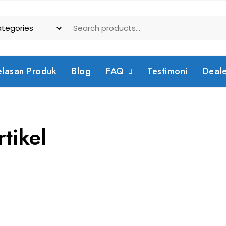
elasan Produk
Blog
FAQ
Testimoni
Deal
tikel