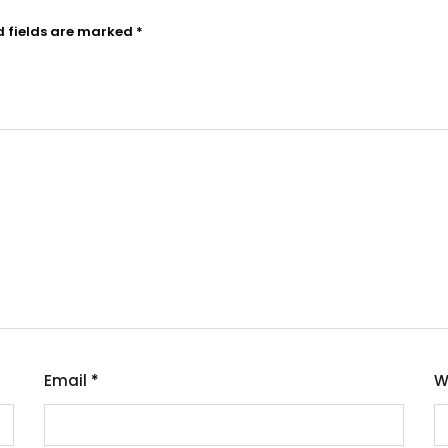
d fields are marked
*
Email
*
W